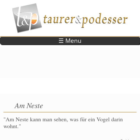
Direkt zum Inhalt
☰ Menu
Am Neste
"Am Neste kann man sehen, was für ein Vogel darin
wohnt."