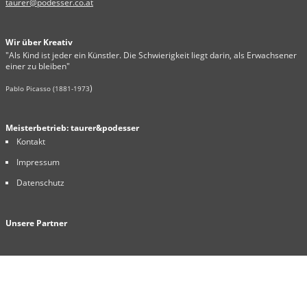
taurer@podesser.co.at
Wir über Kreativ
"Als Kind ist jeder ein Künstler. Die Schwierigkeit liegt darin, als Erwachsener
einer zu bleiben"
)
Pablo Picasso (1881-1973
Meisterbetrieb: taurer&podesser
Kontakt
Impressum
Datenschutz
Unsere Partner