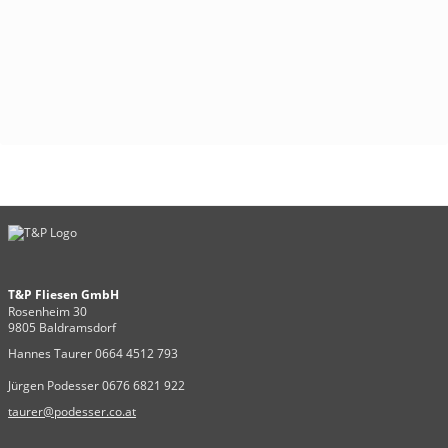
T&P Fliesen GmbH
Rosenheim 30
9805 Baldramsdorf
Hannes Taurer 0664 4512 793
Jürgen Podesser 0676 6821 922
taurer@podesser.co.at