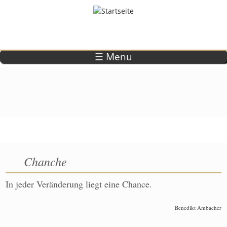
Direkt zum Inhalt
☰ Menu
Chanche
In jeder Veränderung liegt eine Chance.
Benedikt Ambacher