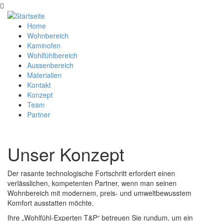
Direkt zum Inhalt
Home
Hauptmenü
Wohnbereich
Kaminofen
Wohlfühlbereich
Aussenbereich
Materialien
Kontakt
Konzept
Team
Partner
Unser Konzept
Der rasante technologische Fortschritt erfordert einen
verlässlichen, kompetenten Partner, wenn man seinen
Wohnbereich mit modernem, preis- und umweltbewusstem
Komfort ausstatten möchte.
Ihre „Wohlfühl-Experten T&P“ betreuen Sie rundum, um ein