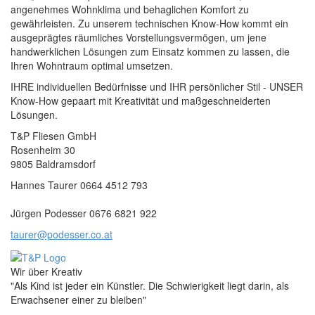
angenehmes Wohnklima und behaglichen Komfort zu
gewährleisten. Zu unserem technischen Know-How kommt ein
ausgeprägtes räumliches Vorstellungsvermögen, um jene
handwerklichen Lösungen zum Einsatz kommen zu lassen, die
Ihren Wohntraum optimal umsetzen.
IHRE individuellen Bedürfnisse und IHR persönlicher Stil - UNSER
Know-How gepaart mit Kreativität und maßgeschneiderten
Lösungen.
T&P Fliesen GmbH
Rosenheim 30
9805 Baldramsdorf
Hannes Taurer 0664 4512 793
Jürgen Podesser 0676 6821 922
taurer@podesser.co.at
Wir über Kreativ
"Als Kind ist jeder ein Künstler. Die Schwierigkeit liegt darin, als
Erwachsener einer zu bleiben"