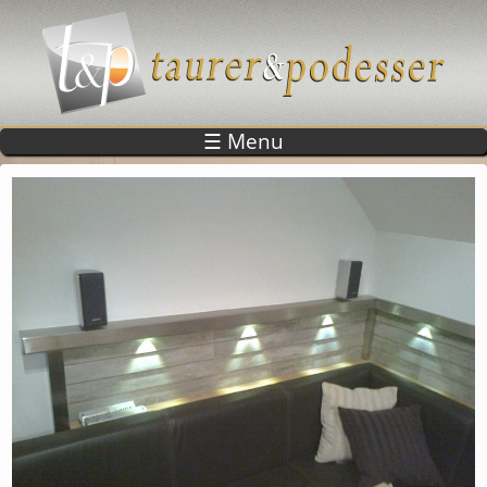
Direkt zum Inhalt
☰ Menu