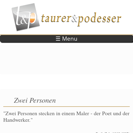
Direkt zum Inhalt
☰ Menu
Zwei Personen
"Zwei Personen stecken in einem Maler - der Poet und der
Handwerker."