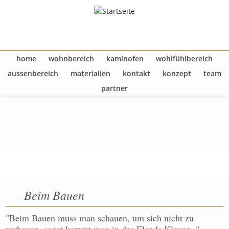
Direkt zum Inhalt
home
wohnbereich
kaminofen
wohlfühlbereich
Hauptmenü
aussenbereich
materialien
kontakt
konzept
team
partner
Beim Bauen
"Beim Bauen muss man schauen, um sich nicht zu