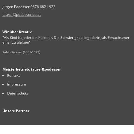
Jürgen Podesser 0676 6821 922
taurer@podesser.co.at
Wir über Kreativ
"Als Kind ist jeder ein Künstler. Die Schwierigkeit liegt darin, als Erwachsener
einer zu bleiben"
)
Pablo Picasso (1881-1973
Meisterbetrieb: taurer&podesser
Kontakt
Impressum
Datenschutz
Unsere Partner